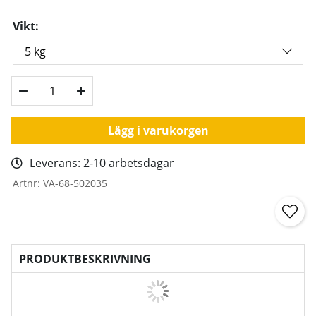
Vikt:
Lägg i varukorgen
Leverans:
2-10 arbetsdagar
Artnr:
VA-68-502035
PRODUKTBESKRIVNING