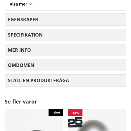
Visa mer
EGENSKAPER
SPECIFIKATION
MER INFO
OMDÖMEN
MEDELBETYG 0 AV 5 ANTAL BETYG 0
STÄLL EN PRODUKTFRÅGA
Se fler varor
-14%