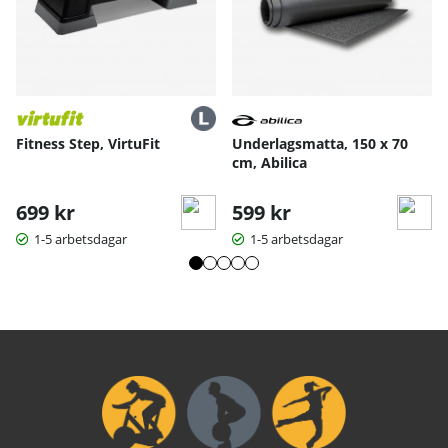
Fitness Step, VirtuFit
Underlagsmatta, 150 x 70
cm, Abilica
699 kr
599 kr
1-5 arbetsdagar
1-5 arbetsdagar