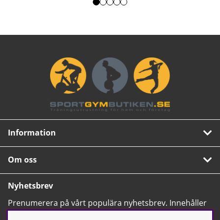
Information
Om oss
Nyhetsbrev
Prenumerera på vårt populära nyhetsbrev. Innehåller
tips, nyheter och våra allra bästa erbjudanden.