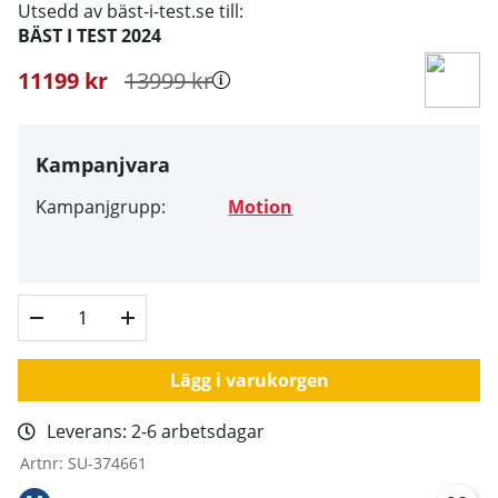
Utsedd av bäst-i-test.se till:
BÄST I TEST 2024
11199
kr
13999
kr
Kampanjvara
Kampanjgrupp:
Motion
Lägg i varukorgen
Leverans:
2-6 arbetsdagar
Artnr:
SU-374661