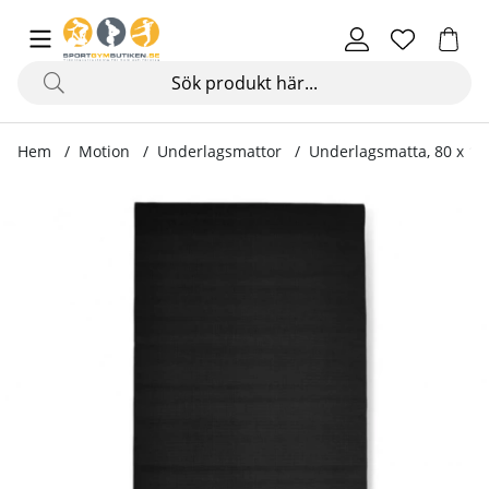
Hem
Motion
Underlagsmattor
Underlagsmatta, 80 x 1
Produktbilder Underlagsmatta, 80 x 190 cm