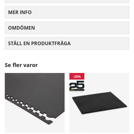
MER INFO
OMDÖMEN
MEDELBETYG 0 AV 5 ANTAL BETYG 0
STÄLL EN PRODUKTFRÅGA
Se fler varor
-25%