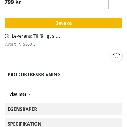
799
kr
Bevaka
Leverans:
Tillfälligt slut
Artnr:
IN-5303-3
PRODUKTBESKRIVNING
Visa mer
EGENSKAPER
SPECIFIKATION