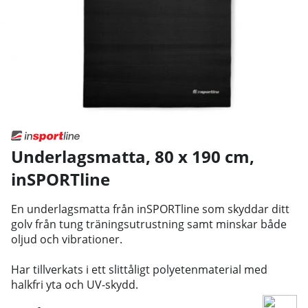
Underlagsmatta, 80 x 190 cm
,
inSPORTline
En underlagsmatta från inSPORTline som skyddar ditt
golv från tung träningsutrustning samt minskar både
oljud och vibrationer.
Har tillverkats i ett slittåligt polyetenmaterial med
halkfri yta och UV-skydd.