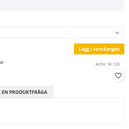
Lägg i varukorgen
ar
Artnr:
VI-120
 0 AV 5 ANTAL BETYG 0
L EN PRODUKTFRÅGA