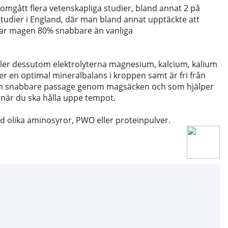
omgått flera vetenskapliga studier, bland annat 2 på
 studier i England, där man bland annat upptäckte att
rar magen 80% snabbare än vanliga
åller dessutom elektrolyterna magnesium, kalcium, kalium
r en optimal mineralbalans i kroppen samt är fri från
 en snabbare passage genom magsäcken och som hjälper
 när du ska hålla uppe tempot.
 olika aminosyror, PWO eller proteinpulver.