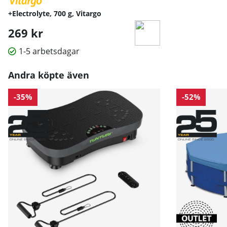
+Electrolyte, 700 g, Vitargo
269 kr
1-5 arbetsdagar
Andra köpte även
-35%
-52%