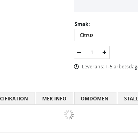
Smak:
Leverans:
1-5 arbetsdag
CIFIKATION
MER INFO
OMDÖMEN
MEDELBETYG
STÄL