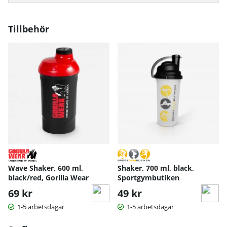
Tillbehör
Wave Shaker, 600 ml,
Shaker, 700 ml, black,
black/red, Gorilla Wear
Sportgymbutiken
69 kr
49 kr
1-5 arbetsdagar
1-5 arbetsdagar