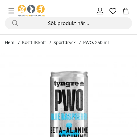
Hem
Kosttillskott
Sportdryck
PWO, 250 ml
Produktbilder PWO, 250 ml