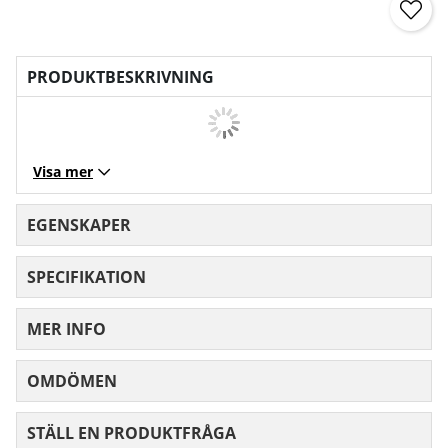
PRODUKTBESKRIVNING
Visa mer
EGENSKAPER
SPECIFIKATION
MER INFO
OMDÖMEN
MEDELBETYG 0 AV 5 ANTAL BETYG 0
STÄLL EN PRODUKTFRÅGA