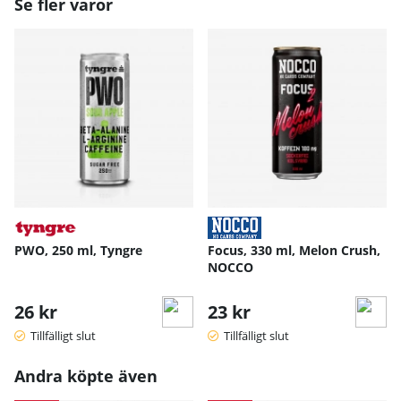
Se fler varor
PWO, 250 ml, Tyngre
Focus, 330 ml, Melon Crush,
NOCCO
26 kr
23 kr
Tillfälligt slut
Tillfälligt slut
Andra köpte även