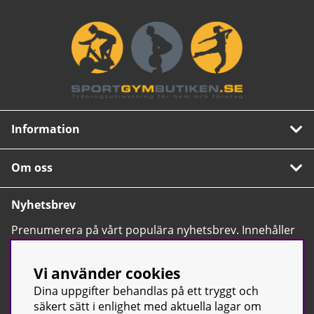
Information
Om oss
Nyhetsbrev
Prenumerera på vårt populära nyhetsbrev. Innehåller
tips, nyheter och våra allra bästa erbjudanden.
OK
Vi använder cookies
Dina uppgifter behandlas på ett tryggt och
säkert sätt i enlighet med aktuella lagar om