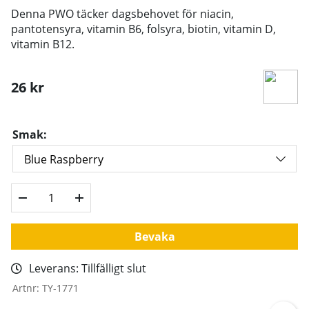
Denna PWO täcker dagsbehovet för niacin,
pantotensyra, vitamin B6, folsyra, biotin, vitamin D,
vitamin B12.
26
kr
Smak:
Bevaka
Leverans:
Tillfälligt slut
Artnr:
TY-1771