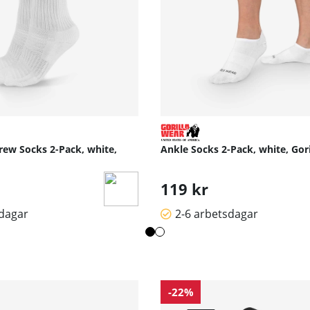
rew Socks 2-Pack, white,
Ankle Socks 2-Pack, white, Gor
119 kr
sdagar
2-6 arbetsdagar
-22%