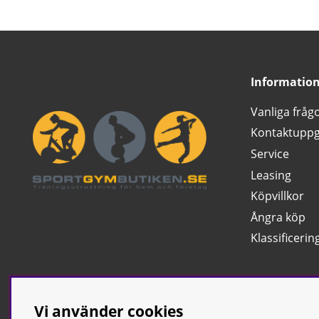
Informatio
Vanliga fråg
Kontaktuppg
Service
Leasing
Köpvillkor
Ångra köp
Klassificerin
Vi använder cookies