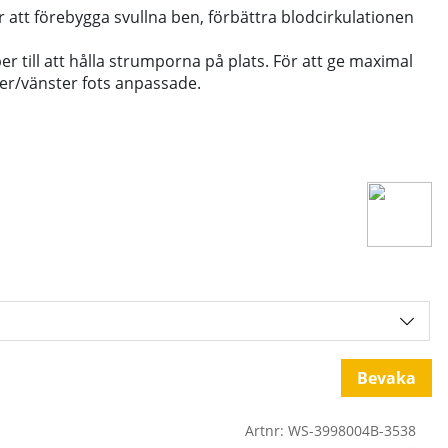
att förebygga svullna ben, förbättra blodcirkulationen
er till att hålla strumporna på plats. För att ge maximal
er/vänster fots anpassade.
Bevaka
Artnr:
WS-3998004B-3538