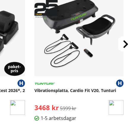
test 2026*, 2
Vibrationsplatta, Cardio Fit V20, Tunturi
3468 kr
Ordinarie pris:
5999 kr
1-5 arbetsdagar