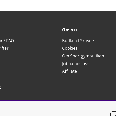
n
Om oss
or / FAQ
Butiken i Skövde
ifter
Cookies
Om Sportgymbutiken
Jobba hos oss
Affiliate
g