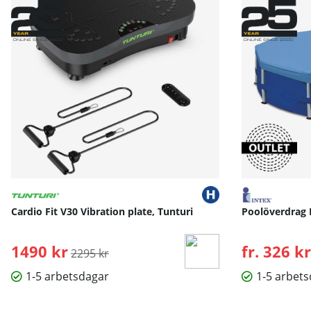
Cardio Fit V30 Vibration plate, Tunturi
Poolöverdrag 
1490 kr
Ordinarie pris:
fr. 326 kr
2295 kr
1-5 arbetsdagar
1-5 arbet