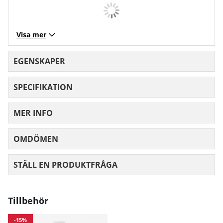
Visa mer
EGENSKAPER
SPECIFIKATION
MER INFO
OMDÖMEN
MEDELBETYG 0 AV 5 ANTAL BETYG 0
STÄLL EN PRODUKTFRÅGA
Tillbehör
-15%