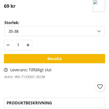
69
kr
Storlek:
Bevaka
Leverans:
Tillfälligt slut
Artnr:
WS-7133001-35/38
PRODUKTBESKRIVNING