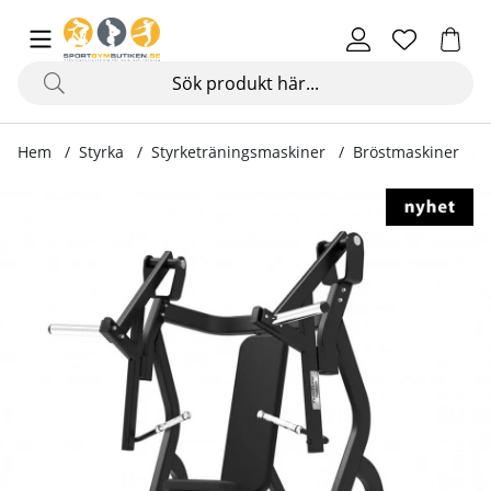
Hem
Styrka
Styrketräningsmaskiner
Bröstmaskiner
Produktbilder Chest Press Platinum