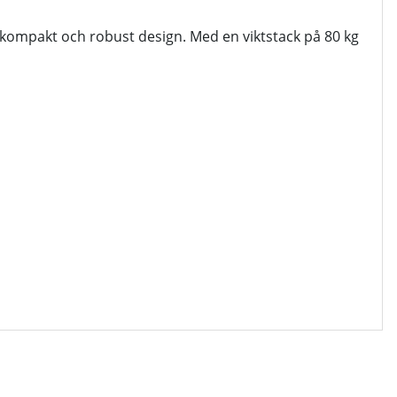
 kompakt och robust design. Med en viktstack på 80 kg
sa och prestation.