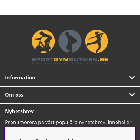
Information
Om oss
Nyhetsbrev
Prenumerera på vårt populära nyhetsbrev. Innehåller
tips, nyheter och våra allra bästa erbjudanden.
OK