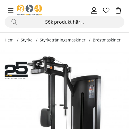
Hem
Styrka
Styrketräningsmaskiner
Bröstmaskiner
Produktbilder Pec Fly / Rear Delt