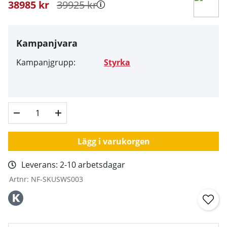
38985
kr
39925
kr
Kampanjvara
Kampanjgrupp:
Styrka
Lägg i varukorgen
Leverans:
2-10 arbetsdagar
Artnr:
NF-SKUSWS003