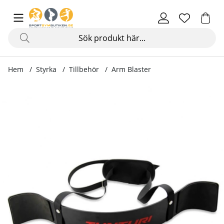
Hem
Styrka
Tillbehör
Arm Blaster
Produktbilder Arm Blaster