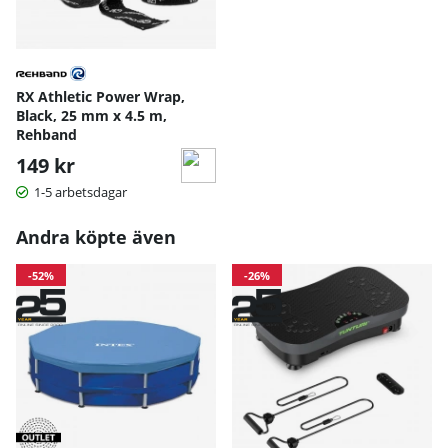
RX Athletic Power Wrap,
Black, 25 mm x 4.5 m,
Rehband
149 kr
1-5 arbetsdagar
Andra köpte även
-52%
-26%