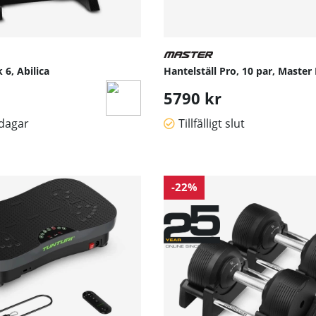
6, Abilica
Hantelställ Pro, 10 par, Master 
5790 kr
sdagar
Tillfälligt slut
-22%