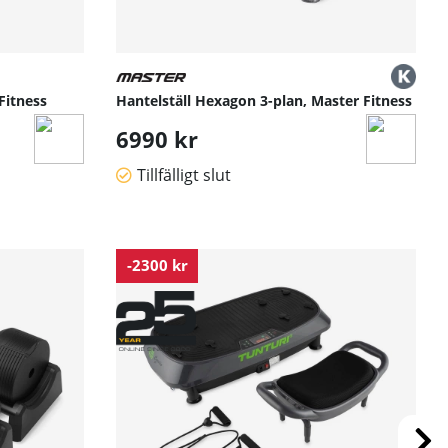
Fitness
Hantelställ Hexagon 3-plan, Master Fitness
6990 kr
Tillfälligt slut
-2300 kr