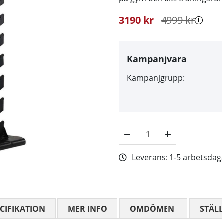
3190
kr
4999
kr
Kampanjvara
Kampanjgrupp:
Leverans:
1-5 arbetsdag
CIFIKATION
MER INFO
OMDÖMEN
MEDELBETYG
STÄL