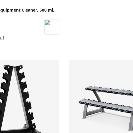
Equipment Cleaner, 500 ml,
lut