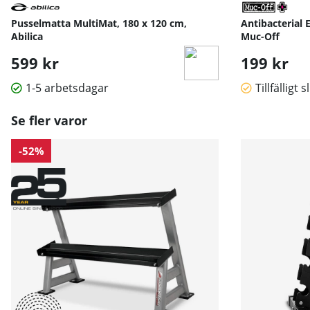
Pusselmatta MultiMat, 180 x 120 cm,
Antibacterial 
Abilica
Muc-Off
599 kr
199 kr
1-5 arbetsdagar
Tillfälligt s
Se fler varor
-52%