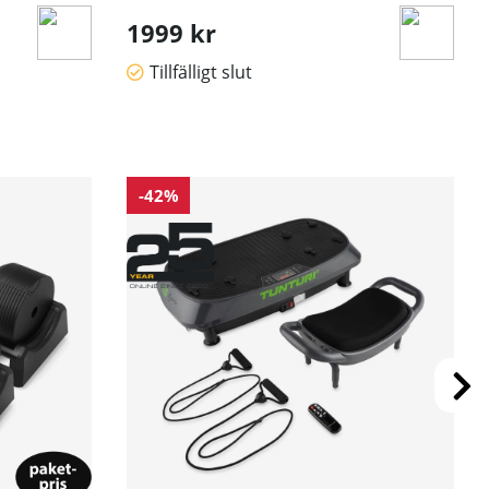
1999 kr
Tillfälligt slut
-42%