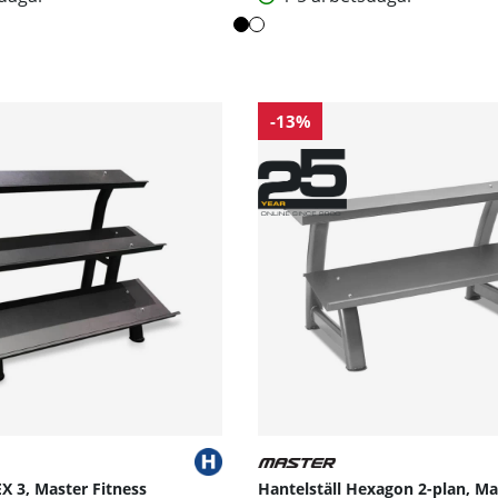
-13%
EX 3, Master Fitness
Hantelställ Hexagon 2-plan, Ma