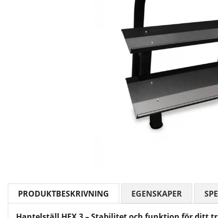
PRODUKTBESKRIVNING
EGENSKAPER
SPE
Hantelställ HEX 3 – Stabilitet och funktion för ditt 