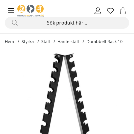
Hem
Styrka
Ställ
Hantelställ
Dumbbell Rack 10
Produktbilder Dumbbell Rack 10