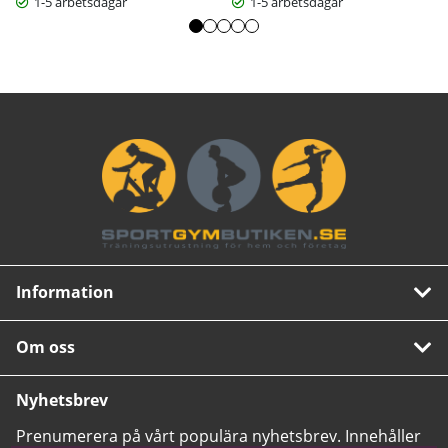
1-5 arbetsdagar
1-5 arbetsdagar
Information
Om oss
Nyhetsbrev
Prenumerera på vårt populära nyhetsbrev. Innehåller