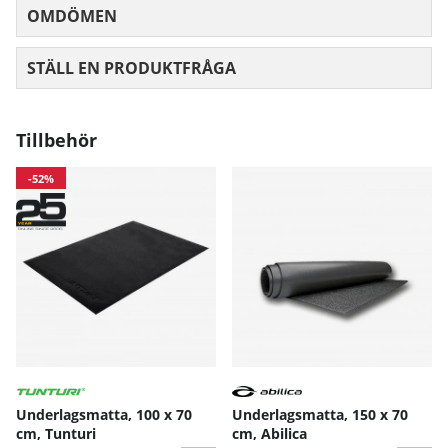
OMDÖMEN
MEDELBETYG 0 AV 5 ANTAL BETYG 0
STÄLL EN PRODUKTFRÅGA
Tillbehör
-52%
Underlagsmatta, 100 x 70
Underlagsmatta, 150 x 70
cm, Tunturi
cm, Abilica