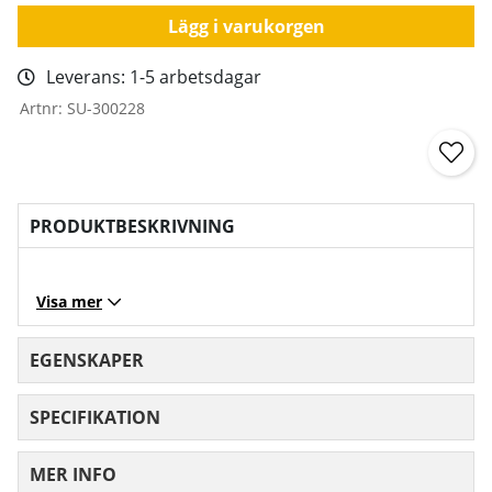
Lägg i varukorgen
Leverans:
1-5 arbetsdagar
Artnr:
SU-300228
PRODUKTBESKRIVNING
Visa mer
EGENSKAPER
SPECIFIKATION
MER INFO