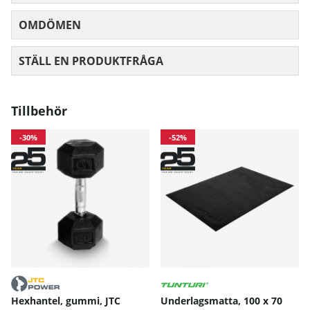
OMDÖMEN
MEDELBETYG 0 AV 5 ANTAL BETYG 0
STÄLL EN PRODUKTFRÅGA
Tillbehör
-30%
-52%
Hexhantel, gummi, JTC
Underlagsmatta, 100 x 70