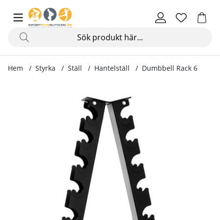
Hem
Styrka
Ställ
Hantelställ
Dumbbell Rack 6
Produktbilder Dumbbell Rack 6