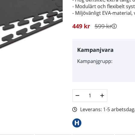
- Modulärt och flexibelt sys
- Miljövänligt EVA-material,
449
kr
599
kr
Kampanjvara
Kampanjgrupp:
Leverans:
1-5 arbetsdag