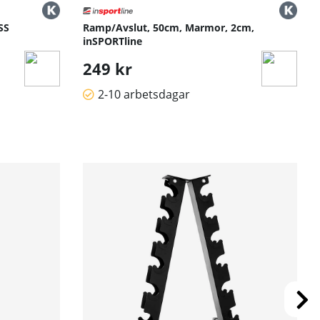
SS
Ramp/Avslut, 50cm, Marmor, 2cm,
inSPORTline
249 kr
2-10 arbetsdagar