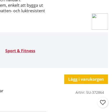
tem, enkelt att bygga ut
 vatten- och luktresistent
Sport & Fitness
Lägg i varukorgen
ar
Artnr:
SU-372864