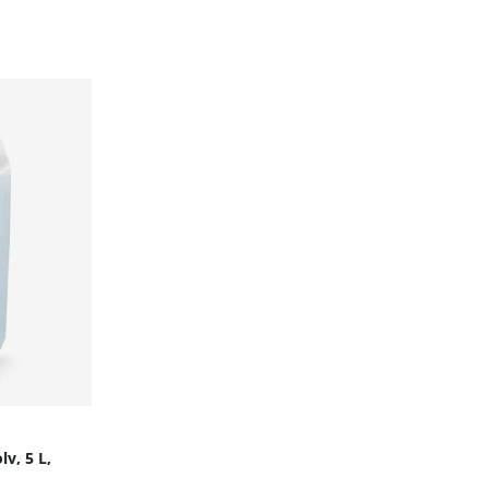
v, 5 L,