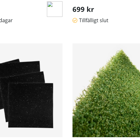
699 kr
sdagar
Tillfälligt slut