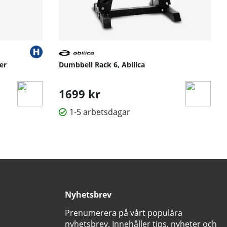
er
Dumbbell Rack 6, Abilica
1699 kr
1-5 arbetsdagar
Nyhetsbrev
Prenumerera på vårt populära
nyhetsbrev. Innehåller tips, nyheter och