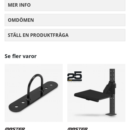
MER INFO
OMDÖMEN
MEDELBETYG 0 AV 5 ANTAL BETYG 0
STÄLL EN PRODUKTFRÅGA
Se fler varor