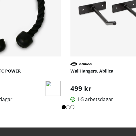
JTC POWER
WallHangers, Abilica
499 kr
sdagar
1-5 arbetsdagar