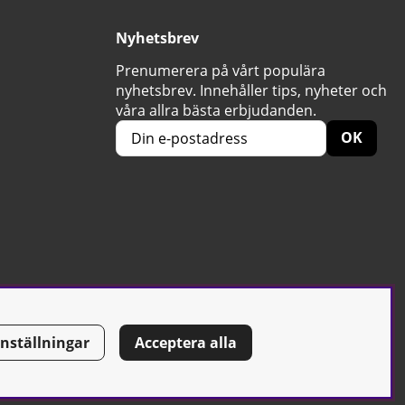
Nyhetsbrev
Prenumerera på vårt populära
nyhetsbrev. Innehåller tips, nyheter och
våra allra bästa erbjudanden.
OK
Inställningar
Acceptera alla
Tel: 0500-42 87 00