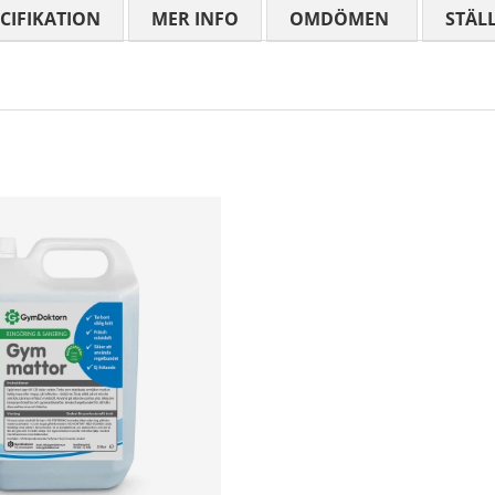
CIFIKATION
MER INFO
OMDÖMEN
MEDELBETYG
STÄL