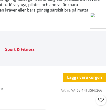
 att utföra yoga, pilates och andra tänkbara
 kräver eller bara gör sig särskilt bra på matta.
Sport & Fitness
Lägg i varukorgen
ar
Artnr:
VA-68-14TUSFU266