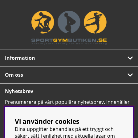
Information
Om oss
Nyhetsbrev
Prenumerera på vårt populära nyhetsbrev. Innehåller
tips, nyheter och våra allra bästa erbjudanden.
OK
Vi använder cookies
Dina uppgifter behandlas på ett tryggt och
säkert sätt i enlighet med aktuella lagar om