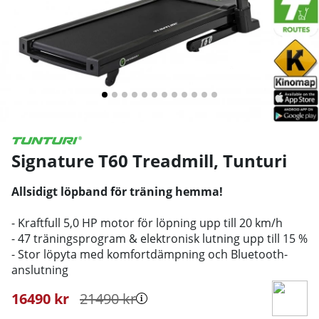
Signature T60 Treadmill
,
Tunturi
Allsidigt löpband för träning hemma!
- Kraftfull 5,0 HP motor för löpning upp till 20 km/h
- 47 träningsprogram & elektronisk lutning upp till 15 %
- Stor löpyta med komfortdämpning och Bluetooth-
anslutning
16490
kr
21490
kr