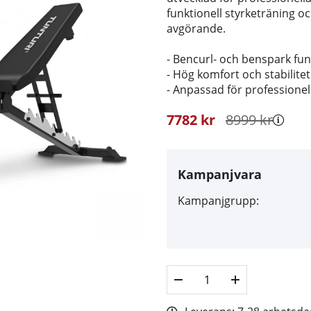
funktionell styrketräning o
avgörande.
- Bencurl- och benspark fun
- Hög komfort och stabilitet
- Anpassad för professionel
7782
kr
8999
kr
Kampanjvara
Kampanjgrupp: