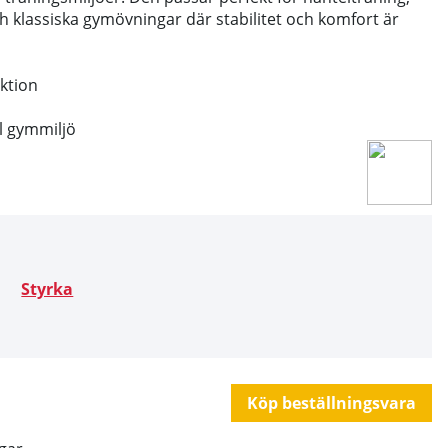
ch klassiska gymövningar där stabilitet och komfort är
ktion
l gymmiljö
Styrka
Köp beställningsvara