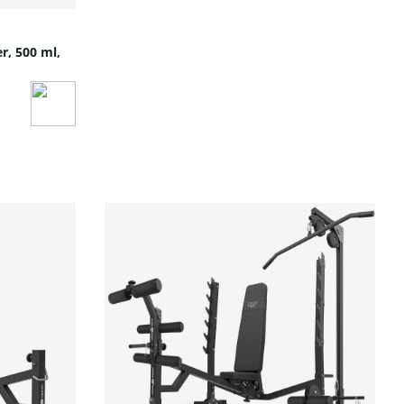
r, 500 ml,