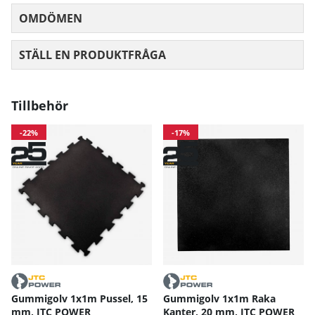
OMDÖMEN
MEDELBETYG 0 AV 5 ANTAL BETYG 0
STÄLL EN PRODUKTFRÅGA
Tillbehör
-22%
-17%
Gummigolv 1x1m Pussel, 15
Gummigolv 1x1m Raka
mm, JTC POWER
Kanter, 20 mm, JTC POWER