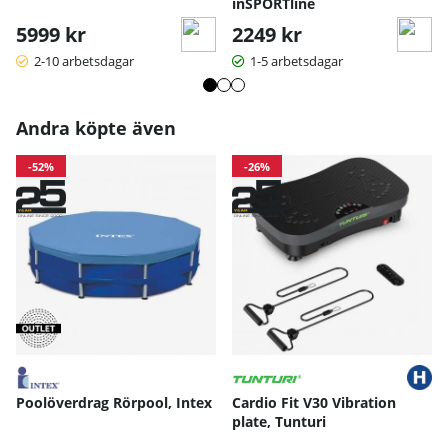
inSPORTline
5999 kr
2249 kr
2-10 arbetsdagar
1-5 arbetsdagar
Andra köpte även
-52%
-26%
Poolöverdrag Rörpool, Intex
Cardio Fit V30 Vibration
plate, Tunturi