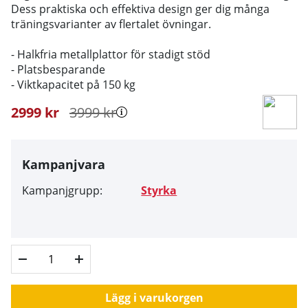
Dess praktiska och effektiva design ger dig många
träningsvarianter av flertalet övningar.
- Halkfria metallplattor för stadigt stöd
- Platsbesparande
- Viktkapacitet på 150 kg
2999
kr
3999
kr
Kampanjvara
Kampanjgrupp:
Styrka
Lägg i varukorgen