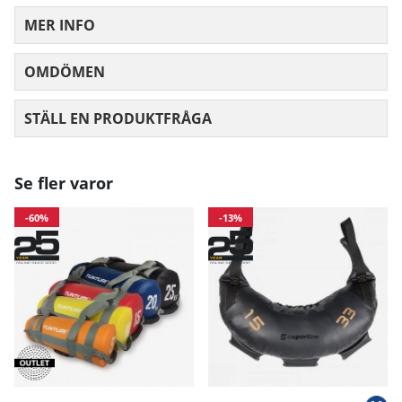
MER INFO
OMDÖMEN
MEDELBETYG 0 AV 5 ANTAL BETYG 0
STÄLL EN PRODUKTFRÅGA
Se fler varor
-60%
-13%