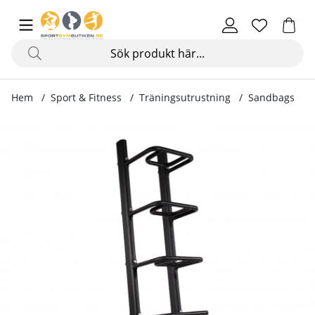
Hem
Sport & Fitness
Träningsutrustning
Sandbags
Produktbilder Strength Bag Rack