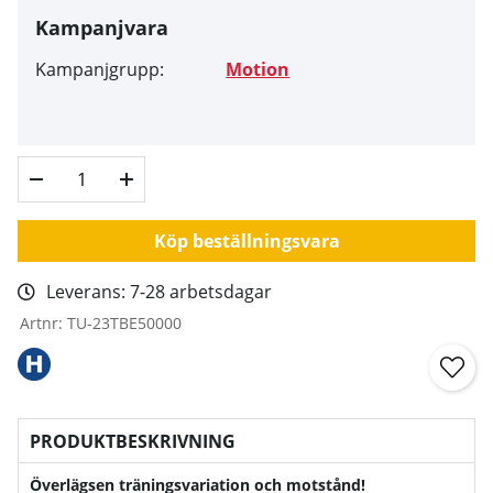
Kampanjvara
Kampanjgrupp:
Motion
Köp beställningsvara
Leverans:
7-28 arbetsdagar
Artnr:
TU-23TBE50000
PRODUKTBESKRIVNING
Överlägsen träningsvariation och motstånd!