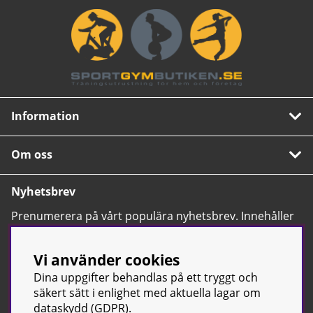
Information
Om oss
Nyhetsbrev
Prenumerera på vårt populära nyhetsbrev. Innehåller
tips, nyheter och våra allra bästa erbjudanden.
OK
Vi använder cookies
Dina uppgifter behandlas på ett tryggt och
säkert sätt i enlighet med aktuella lagar om
dataskydd (GDPR).