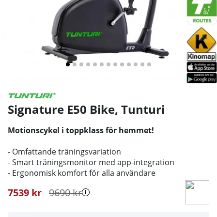
Signature E50 Bike
,
Tunturi
Motionscykel i toppklass för hemmet!
- Omfattande träningsvariation
- Smart träningsmonitor med app-integration
- Ergonomisk komfort för alla användare
7539
kr
9690
kr