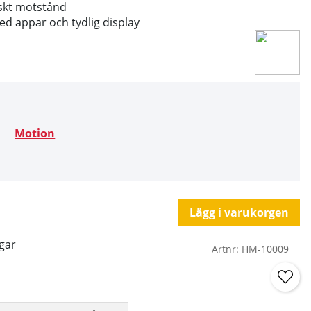
iskt motstånd
ed appar och tydlig display
Motion
Lägg i varukorgen
gar
Artnr:
HM-10009