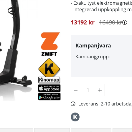
- Exakt, tyst elektromagnet
- Integrerad uppkoppling m
13192
kr
16490
kr
Kampanjvara
Kampanjgrupp:
Leverans:
2-10 arbetsda