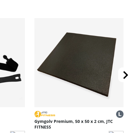
ch tjänster som Kinomap, Zwift och HAMMER Workouts.
Gymgolv Premium, 50 x 50 x 2 cm, JTC
FITNESS