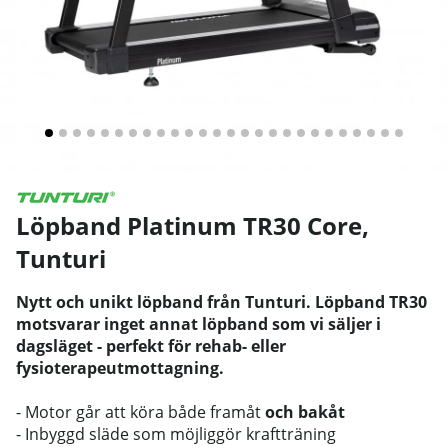
Löpband Platinum TR30 Core
,
Tunturi
Nytt och unikt löpband från Tunturi. Löpband TR30
motsvarar inget annat löpband som vi säljer i
dagsläget - perfekt för rehab- eller
fysioterapeutmottagning.
- Motor går att köra både framåt
och bakåt
- Inbyggd släde som möjliggör kraftträning