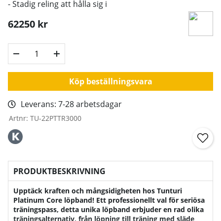
- Stadig reling att hålla sig i
62250
kr
Köp beställningsvara
Leverans:
7-28 arbetsdagar
Artnr:
TU-22PTTR3000
PRODUKTBESKRIVNING
Upptäck kraften och mångsidigheten hos Tunturi
Platinum Core löpband! Ett professionellt val för seriösa
träningspass, detta unika löpband erbjuder en rad olika
träningsalternativ, från löpning till träning med släde