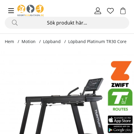
Hem
Motion
Löpband
Löpband Platinum TR30 Core
Produktbilder Löpband Platinum TR30 Core