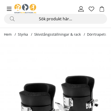
Hem
Styrka
Skivstångsställningar & rack
Dörrtrapets & 
Produktbilder Gravity Inversion Boots