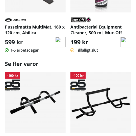
Pusselmatta MultiMat, 180 x
Antibacterial Equipment
120 cm, Abilica
Cleaner, 500 ml, Muc-Off
599 kr
199 kr
1-5 arbetsdagar
Tillfälligt slut
Se fler varor
-100 kr
-100 kr