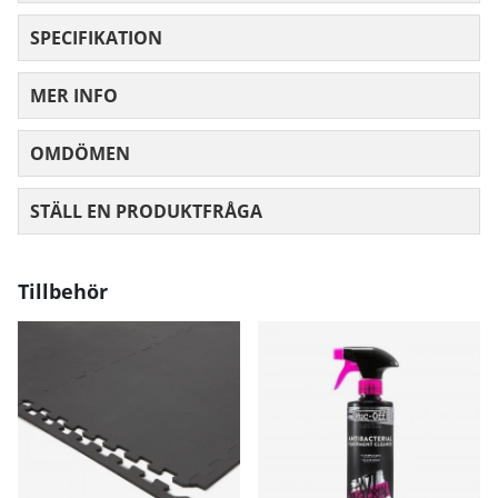
SPECIFIKATION
MER INFO
OMDÖMEN
MEDELBETYG 0 AV 5 ANTAL BETYG 0
STÄLL EN PRODUKTFRÅGA
Tillbehör