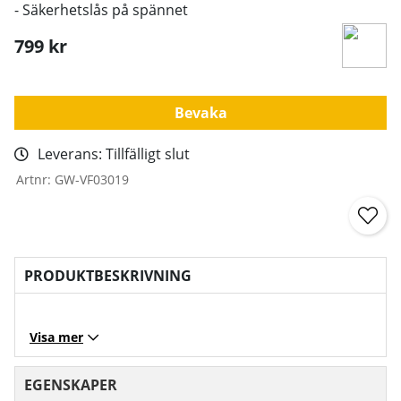
- Säkerhetslås på spännet
799
kr
Bevaka
Leverans:
Tillfälligt slut
Artnr:
GW-VF03019
PRODUKTBESKRIVNING
Visa mer
EGENSKAPER