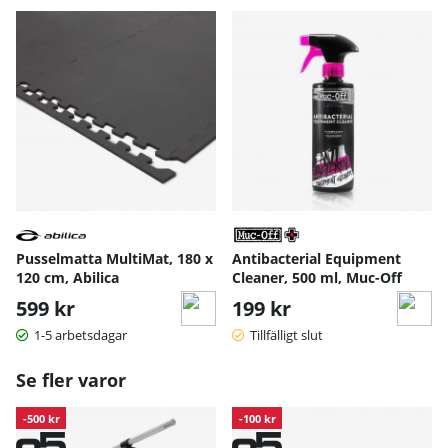
Pusselmatta MultiMat, 180 x
Antibacterial Equipment
120 cm, Abilica
Cleaner, 500 ml, Muc-Off
599 kr
199 kr
1-5 arbetsdagar
Tillfälligt slut
Se fler varor
-500 kr
-100 kr