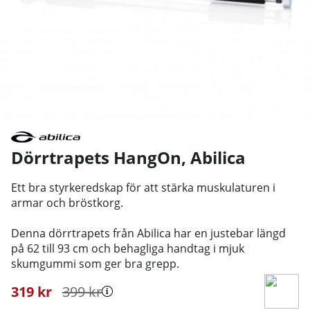
Dörrtrapets HangOn
,
Abilica
Ett bra styrkeredskap för att stärka muskulaturen i
armar och bröstkorg.
Denna dörrtrapets från Abilica har en justebar längd
på 62 till 93 cm och behagliga handtag i mjuk
skumgummi som ger bra grepp.
319
kr
399
kr