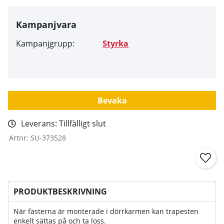
Kampanjvara
Kampanjgrupp:
Styrka
Bevaka
Leverans:
Tillfälligt slut
Artnr:
SU-373528
PRODUKTBESKRIVNING
När fästerna är monterade i dörrkarmen kan trapesten
enkelt sättas på och ta loss.