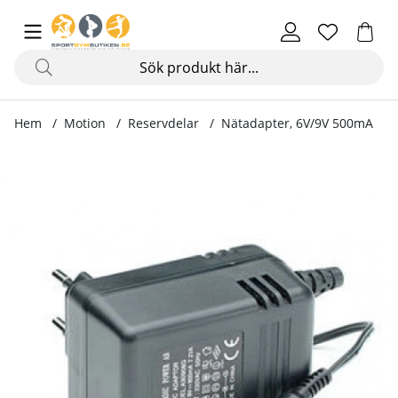
Hem
Motion
Reservdelar
Nätadapter, 6V/9V 500mA
Produktbilder Nätadapter, 6V/9V 500mA