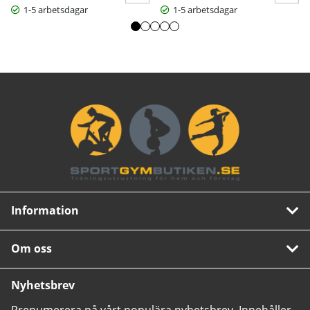
1-5 arbetsdagar
1-5 arbetsdagar
Information
Om oss
Nyhetsbrev
Prenumerera på vårt populära nyhetsbrev. Innehåller