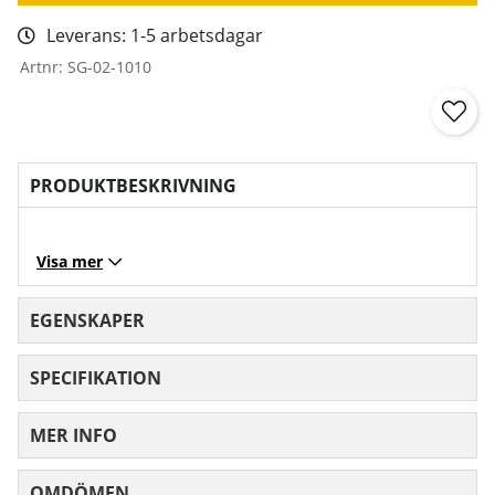
Leverans:
1-5 arbetsdagar
Artnr:
SG-02-1010
PRODUKTBESKRIVNING
Visa mer
EGENSKAPER
SPECIFIKATION
MER INFO
OMDÖMEN
MEDELBETYG 0 AV 5 ANTAL BETYG 0