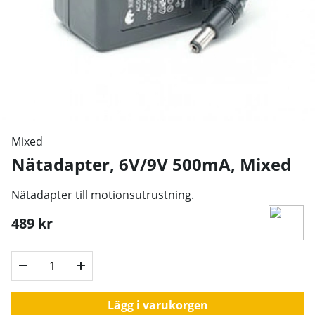
Mixed
Nätadapter, 6V/9V 500mA
,
Mixed
Nätadapter till motionsutrustning.
489
kr
Lägg i varukorgen