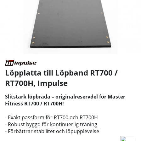
Löpplatta till Löpband RT700 /
RT700H
,
Impulse
Slitstark löpbräda – originalreservdel för Master
Fitness RT700 / RT700H!
- Exakt passform för RT700 och RT700H
- Robust byggd för kontinuerlig träning
- Förbättrar stabilitet och löpupplevelse