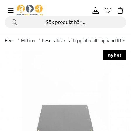
Hem
Motion
Reservdelar
Löpplatta till Löpband RT700
Produktbilder Löpplatta till Löpband RT700 / RT700H