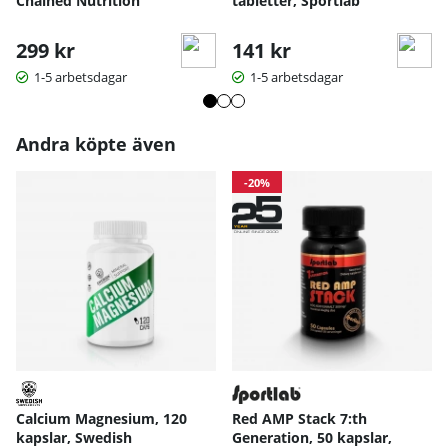
Chained Nutrition
tabletter, Sportlab
299 kr
141 kr
1-5 arbetsdagar
1-5 arbetsdagar
Andra köpte även
-20%
Calcium Magnesium, 120
Red AMP Stack 7:th
kapslar, Swedish
Generation, 50 kapslar,