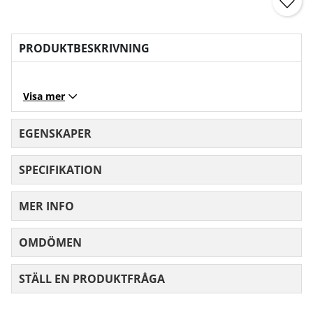
PRODUKTBESKRIVNING
Visa mer
EGENSKAPER
SPECIFIKATION
MER INFO
OMDÖMEN
MEDELBETYG 0 AV 5 ANTAL BETYG 0
STÄLL EN PRODUKTFRÅGA