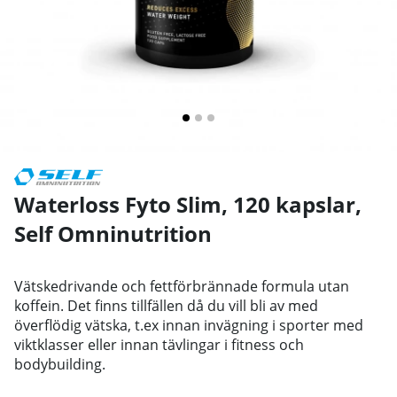
Waterloss Fyto Slim, 120 kapslar
,
Self Omninutrition
Vätskedrivande och fettförbrännade formula utan
koffein. Det finns tillfällen då du vill bli av med
överflödig vätska, t.ex innan invägning i sporter med
viktklasser eller innan tävlingar i fitness och
bodybuilding.