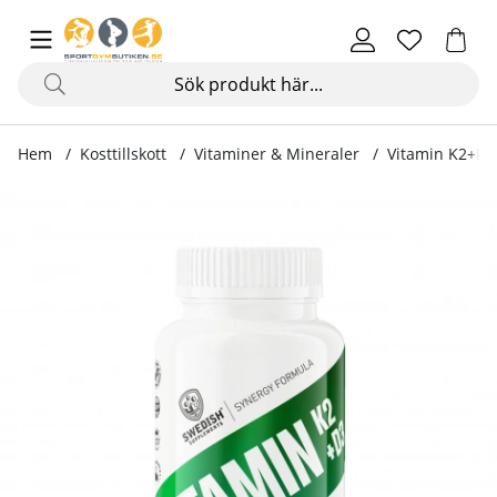
Hem
Kosttillskott
Vitaminer & Mineraler
Vitamin K2+D3,
Produktbilder Vitamin K2+D3, 60 kapslar