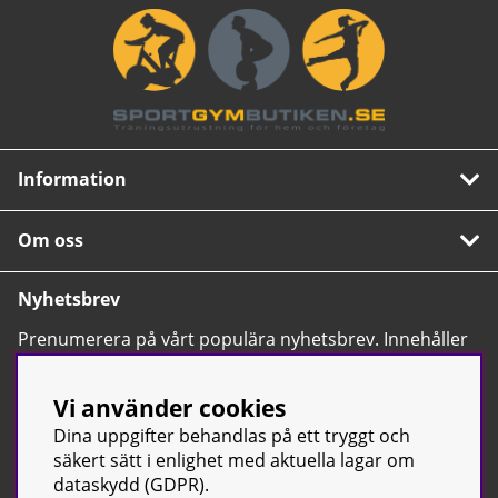
Information
Om oss
Nyhetsbrev
Prenumerera på vårt populära nyhetsbrev. Innehåller
tips, nyheter och våra allra bästa erbjudanden.
OK
Vi använder cookies
Dina uppgifter behandlas på ett tryggt och
säkert sätt i enlighet med aktuella lagar om
dataskydd (GDPR).