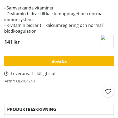
- Samverkande vitaminer
- D-vitamin bidrar till kalciumupptaget och normalt
immunsystem
- K-vitamin bidrar till kalciumreglering och normal
blodkoagulation
141
kr
Bevaka
Leverans:
Tillfälligt slut
Artnr:
OL-104248
PRODUKTBESKRIVNING