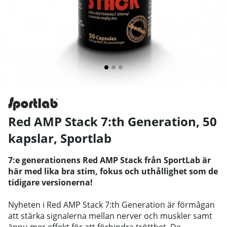
Red AMP Stack 7:th Generation, 50
kapslar
,
Sportlab
7:e generationens Red AMP Stack från SportLab är
här med lika bra stim, fokus och uthållighet som de
tidigare versionerna!
Nyheten i Red AMP Stack 7:th Generation är förmågan
att stärka signalerna mellan nerver och muskler samt
ännu mer effekt för att förhindra trötthet. De