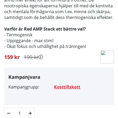
nootropiska egenskaperna hjälper till med de kontivita
och mentala förmågorna som t.ex. minne och skärpa,
samtidigt som de behållit dess thermogeniska effekter.
Varför är Red AMP Stack ett bättre val?
- Termogenisk
- Uppiggande - max stim!
- Ökat fokus och uthållighet på träningen!
159
kr
199
kr
Kampanjvara
Kampanjgrupp:
Kosttillskott