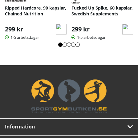
Ripped Hardcore, 90 kapslar,
Fucked Up Spike, 60 kapslar,
Chained Nutrition
Swedish Supplements
299 kr
299 kr
1-5 arbetsdagar
1-5 arbetsdagar
Information