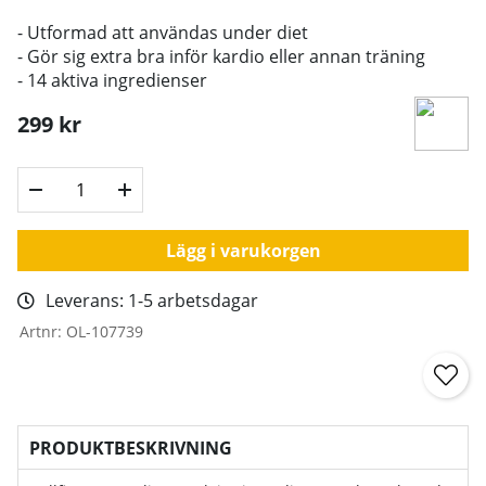
- Utformad att användas under diet
- Gör sig extra bra inför kardio eller annan träning
- 14 aktiva ingredienser
299
kr
Lägg i varukorgen
Leverans:
1-5 arbetsdagar
Artnr:
OL-107739
PRODUKTBESKRIVNING