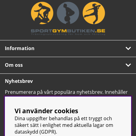
Information
Om oss
Nyhetsbrev
Prenumerera på vårt populära nyhetsbrev. Innehåller
tips, nyheter och våra allra bästa erbjudanden.
OK
Vi använder cookies
Dina uppgifter behandlas på ett tryggt och
säkert sätt i enlighet med aktuella lagar om
dataskydd (GDPR).