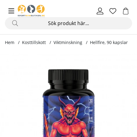
Hem
Kosttillskott
Viktminskning
Hellfire, 90 kapslar
Produktbilder Hellfire, 90 kapslar