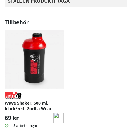
STÄLL EN PRODUKTFRÅGA
Tillbehör
Wave Shaker, 600 ml,
black/red, Gorilla Wear
69 kr
1-5 arbetsdagar