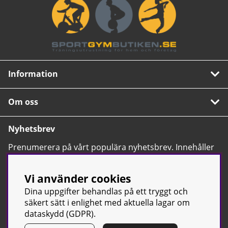
Information
Om oss
Nyhetsbrev
Prenumerera på vårt populära nyhetsbrev. Innehåller
tips, nyheter och våra allra bästa erbjudanden.
OK
Vi använder cookies
Dina uppgifter behandlas på ett tryggt och
säkert sätt i enlighet med aktuella lagar om
dataskydd (GDPR).