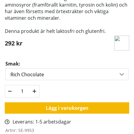
aminosyror (framförallt karnitin, tyrosin och kolin) och
har även försetts med örtextrakter och viktiga
vitaminer och mineraler.
Denna produkt är helt laktosfri och glutenfri.
292
kr
Smak:
Lägg i varukorgen
Leverans:
1-5 arbetsdagar
Artnr:
SE-9953