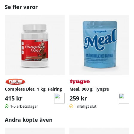
Se fler varor
Complete Diet, 1 kg, Fairing
Meal, 900 g, Tyngre
415 kr
259 kr
1-5 arbetsdagar
Tillfälligt slut
Andra köpte även