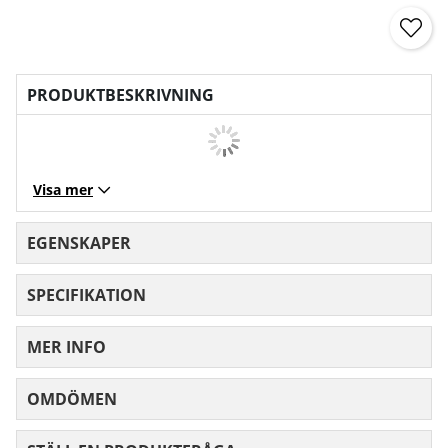
PRODUKTBESKRIVNING
Visa mer
EGENSKAPER
SPECIFIKATION
MER INFO
OMDÖMEN
MEDELBETYG 0 AV 5 ANTAL BETYG 0