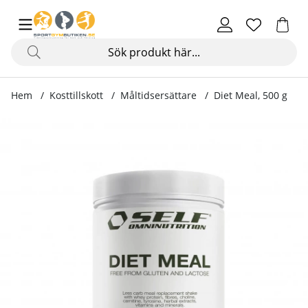
Hem
Kosttillskott
Måltidsersättare
Diet Meal, 500 g
Produktbilder Diet Meal, 500 g