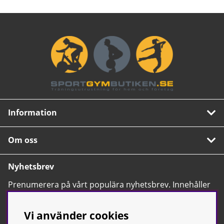
Information
Om oss
Nyhetsbrev
Prenumerera på vårt populära nyhetsbrev. Innehåller
tips, nyheter och våra allra bästa erbjudanden.
OK
Vi använder cookies