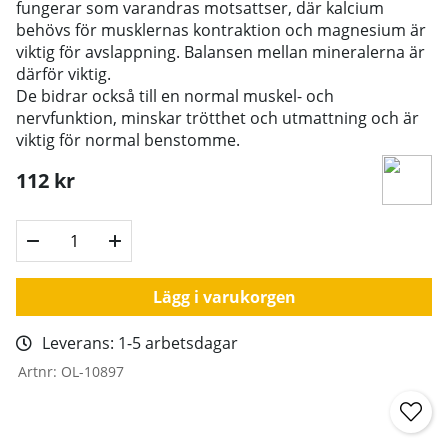
fungerar som varandras motsattser, där kalcium
behövs för musklernas kontraktion och magnesium är
viktig för avslappning. Balansen mellan mineralerna är
därför viktig.
De bidrar också till en normal muskel- och
nervfunktion, minskar trötthet och utmattning och är
viktig för normal benstomme.
112
kr
Lägg i varukorgen
Leverans:
1-5 arbetsdagar
Artnr:
OL-10897