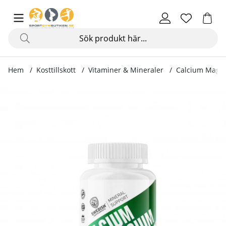
Hem
Kosttillskott
Vitaminer & Mineraler
Calcium Magne
Produktbilder Calcium Magnesium, 120 kapslar