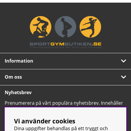
Information
Om oss
Nyhetsbrev
Prenumerera på vårt populära nyhetsbrev. Innehåller
tips, nyheter och våra allra bästa erbjudanden.
OK
Vi använder cookies
Dina uppgifter behandlas på ett tryggt och