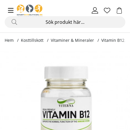
Hem
Kosttillskott
Vitaminer & Mineraler
Vitamin B12, 1
Produktbilder Vitamin B12, 100 tabletter