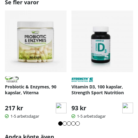
Se fler varor
Probiotic & Enzymes, 90
Vitamin D3, 100 kapslar,
kapslar, Viterna
Strength Sport Nutrition
217 kr
93 kr
1-5 arbetsdagar
1-5 arbetsdagar
Andra köpte även