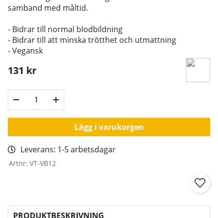
samband med måltid.
- Bidrar till normal blodbildning
- Bidrar till att minska trötthet och utmattning
- Vegansk
131
kr
Lägg i varukorgen
Leverans:
1-5 arbetsdagar
Artnr:
VT-VB12
PRODUKTBESKRIVNING