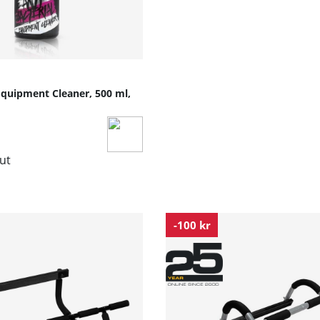
Equipment Cleaner, 500 ml,
lut
-100 kr