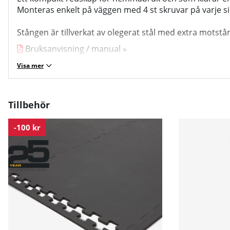
Monteras enkelt på väggen med 4 st skruvar på varje si
Stången är tillverkat av olegerat stål med extra mots
Bruksanvisning / manual »
Visa mer
Tillbehör
-100 kr