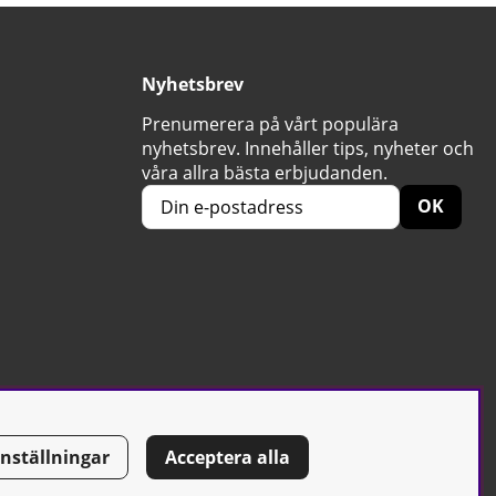
Nyhetsbrev
Prenumerera på vårt populära
nyhetsbrev. Innehåller tips, nyheter och
våra allra bästa erbjudanden.
OK
Inställningar
Acceptera alla
Tel: 0500-42 87 00