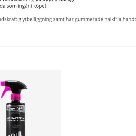
da som ingår i köpet.
tåndskraftig ytbeläggning samt har gummerade halkfria handt