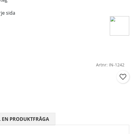
je sida
Artnr:
IN-1242
 0 AV 5 ANTAL BETYG 0
L EN PRODUKTFRÅGA