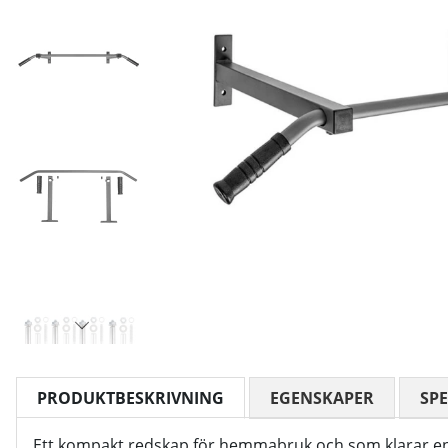
PRODUKTBESKRIVNING
EGENSKAPER
SPE
Ett kompakt redskap för hemmabruk och som klarar en v