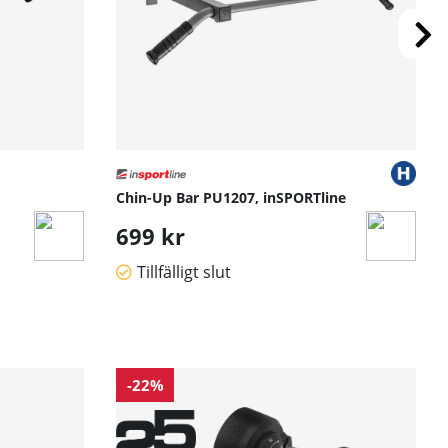
Chin-Up Bar PU1207, inSPORTline
699 kr
Tillfälligt slut
-22%