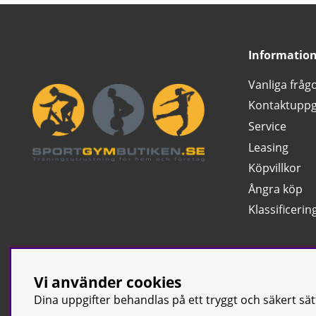
Informatio
Vanliga fråg
Kontaktuppg
Service
Leasing
Köpvillkor
Ångra köp
Klassificerin
Vi använder cookies
Dina uppgifter behandlas på ett tryggt och säkert sä
© Sport & Gym Bu