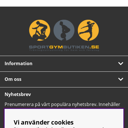
Information
Om oss
Nyhetsbrev
Prenumerera på vårt populära nyhetsbrev. Innehåller
tips, nyheter och våra allra bästa erbjudanden.
OK
Vi använder cookies