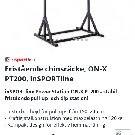
Fristående chinsräcke, ON-X
PT200
,
inSPORTline
inSPORTline Power Station ON‑X PT200 – stabil
fristående pull‑up‑ och dip‑station!
- Justerbar höjd för pull‑ups från 190–246 cm
- Kraftig stålkonstruktion med maxbelastning 120 kg
- Kompakt design för effektiv hemmaträning