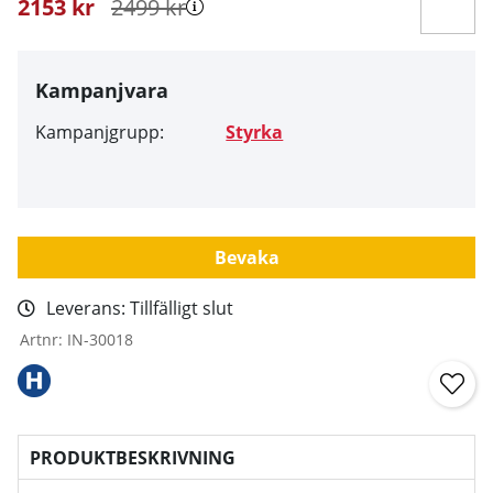
2153
kr
2499
kr
Kampanjvara
Kampanjgrupp:
Styrka
Bevaka
Leverans:
Tillfälligt slut
Artnr:
IN-30018
PRODUKTBESKRIVNING