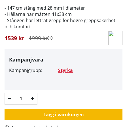
- 147 cm stång med 28 mm i diameter
- Hållarna har måtten 41x38 cm
- Stången har lettrat grepp för högre greppsäkerhet
och komfort
1539
kr
1999
kr
Kampanjvara
Kampanjgrupp:
Styrka
Lägg i varukorgen