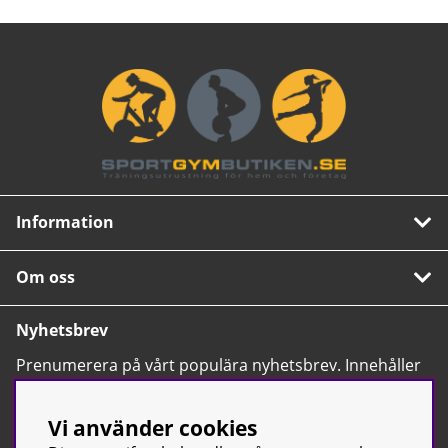
Information
Om oss
Nyhetsbrev
Prenumerera på vårt populära nyhetsbrev. Innehåller
tips, nyheter och våra allra bästa erbjudanden.
OK
Vi använder cookies