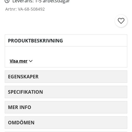
Leverans:
1-5 arbetsdagar
Artnr:
VA-68-508492
PRODUKTBESKRIVNING
Visa mer
EGENSKAPER
SPECIFIKATION
MER INFO
OMDÖMEN
MEDELBETYG 0 AV 5 ANTAL BETYG 0