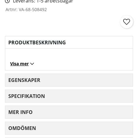
Leverans:
1-5 arbetsdagar
Artnr:
VA-68-508492
PRODUKTBESKRIVNING
Visa mer
EGENSKAPER
SPECIFIKATION
MER INFO
OMDÖMEN
MEDELBETYG 0 AV 5 ANTAL BETYG 0