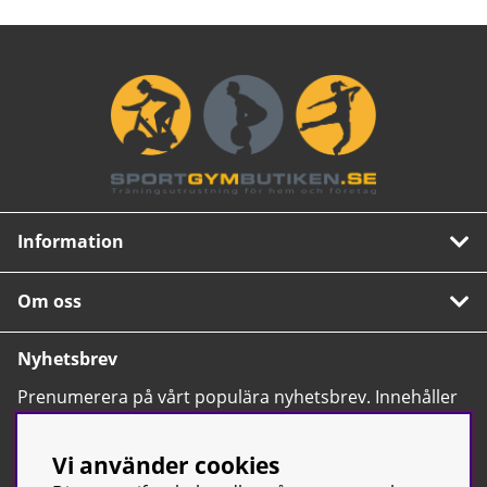
Information
Om oss
Nyhetsbrev
Prenumerera på vårt populära nyhetsbrev. Innehåller
tips, nyheter och våra allra bästa erbjudanden.
OK
Vi använder cookies