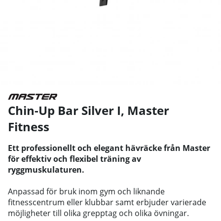
Chin-Up Bar Silver I
,
Master
Fitness
Ett professionellt och elegant hävräcke från Master
för effektiv och flexibel träning av
ryggmuskulaturen.
Anpassad för bruk inom gym och liknande
fitnesscentrum eller klubbar samt erbjuder varierade
möjligheter till olika grepptag och olika övningar.