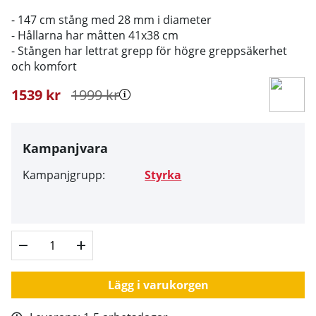
- 147 cm stång med 28 mm i diameter
- Hållarna har måtten 41x38 cm
- Stången har lettrat grepp för högre greppsäkerhet
och komfort
1539
kr
1999
kr
Kampanjvara
Kampanjgrupp:
Styrka
Lägg i varukorgen