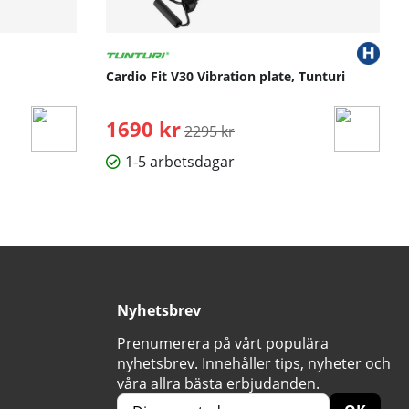
Cardio Fit V30 Vibration plate, Tunturi
1690 kr
Ordinarie pris:
2295 kr
1-5 arbetsdagar
Nyhetsbrev
Prenumerera på vårt populära
nyhetsbrev. Innehåller tips, nyheter och
våra allra bästa erbjudanden.