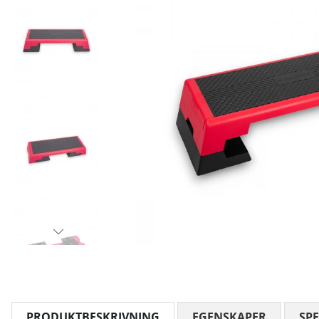
PRODUKTBESKRIVNING
EGENSKAPER
SPE