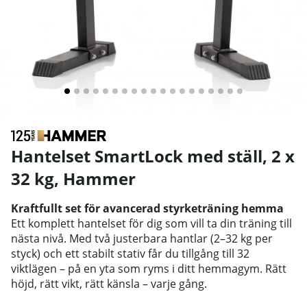
Hantelset SmartLock med ställ, 2 x
32 kg
,
Hammer
Kraftfullt set för avancerad styrketräning hemma
Ett komplett hantelset för dig som vill ta din träning till
nästa nivå. Med två justerbara hantlar (2–32 kg per
styck) och ett stabilt stativ får du tillgång till 32
viktlägen – på en yta som ryms i ditt hemmagym. Rätt
höjd, rätt vikt, rätt känsla – varje gång.