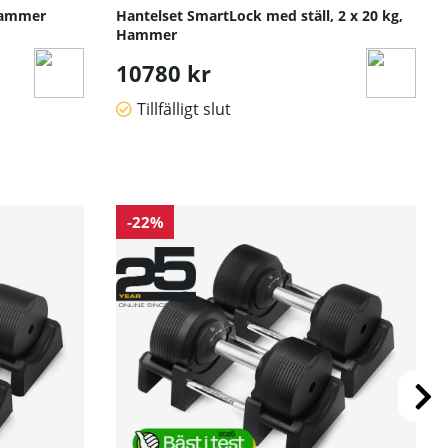
gspass.
 Hammer
Hantelset SmartLock med ställ, 2 x 20 kg,
Hammer
10780 kr
Tillfälligt slut
-22%