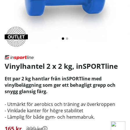
Vinylhantel 2 x 2 kg
,
inSPORTline
Ett par 2 kg hantlar från inSPORTline med
vinylbeläggning som ger ett behagligt grepp och
snygg glansig färg.
- Utmärkt för aerobics och träning av överkroppen
- Vinklade kanter för högre stabilitet
- Lämplig för både gym- och hemmabruk.
165
kr
399
kr