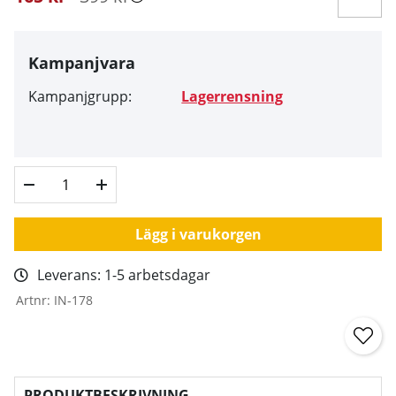
Kampanjvara
Kampanjgrupp:
Lagerrensning
Lägg i varukorgen
Leverans:
1-5 arbetsdagar
Artnr:
IN-178
PRODUKTBESKRIVNING