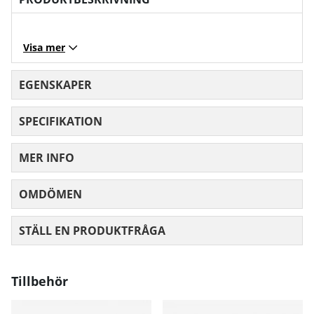
Visa mer
EGENSKAPER
SPECIFIKATION
MER INFO
OMDÖMEN
MEDELBETYG 0 AV 5 ANTAL BETYG 0
STÄLL EN PRODUKTFRÅGA
Tillbehör