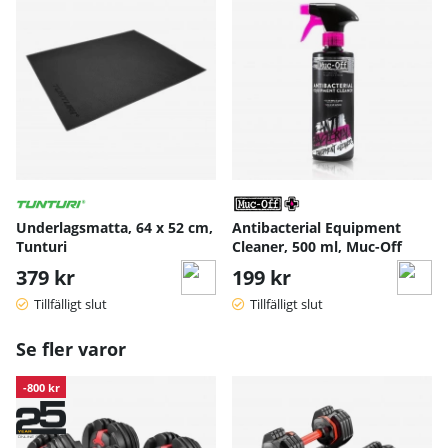
Underlagsmatta, 64 x 52 cm,
Antibacterial Equipment
Tunturi
Cleaner, 500 ml, Muc-Off
379 kr
199 kr
Tillfälligt slut
Tillfälligt slut
Se fler varor
-800 kr