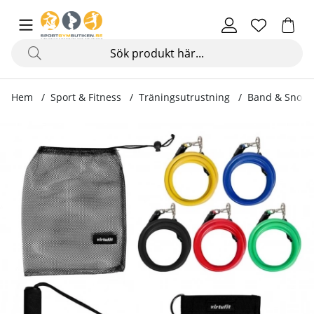
Hem
Sport & Fitness
Träningsutrustning
Band & Snodd
Produktbilder Resistance Kit