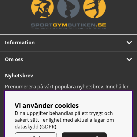
Information
Om oss
Nyhetsbrev
Prenumerera på vårt populära nyhetsbrev. Innehåller
tips, nyheter och våra allra bästa erbjudanden.
OK
Vi använder cookies
Dina uppgifter behandlas på ett tryggt och
säkert sätt i enlighet med aktuella lagar om
dataskydd (GDPR).