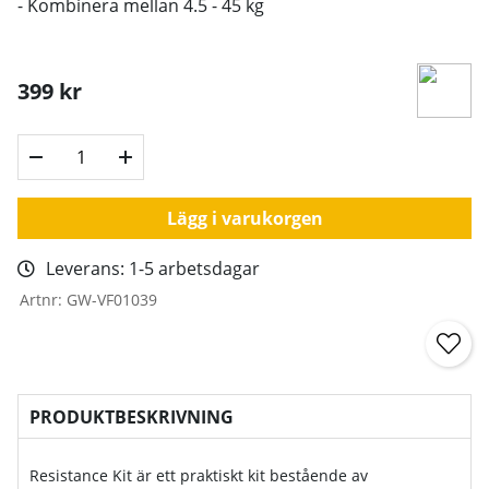
- Kombinera mellan 4.5 - 45 kg
399
kr
Lägg i varukorgen
Leverans:
1-5 arbetsdagar
Artnr:
GW-VF01039
PRODUKTBESKRIVNING
Resistance Kit är ett praktiskt kit bestående av