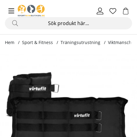
Hem
Sport & Fitness
Träningsutrustning
Viktmanschett
Produktbilder Viktmanschetter, 2 x 2 kg