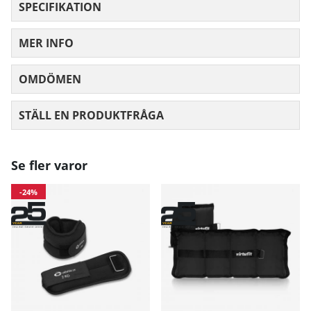
SPECIFIKATION
MER INFO
OMDÖMEN
MEDELBETYG 0 AV 5 ANTAL BETYG 0
STÄLL EN PRODUKTFRÅGA
Se fler varor
-24%