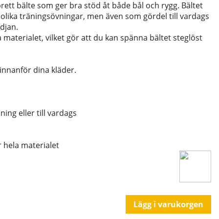
rett bälte som ger bra stöd åt både bål och rygg. Bältet
olika träningsövningar, men även som gördel till vardags
idjan.
materialet, vilket gör att du kan spänna bältet steglöst
nnanför dina kläder.
ing eller till vardags
 hela materialet
Lägg i varukorgen