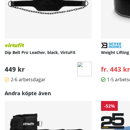
Dip Belt Pro Leather, black, VirtuFit
Weight Lifting
449 kr
fr. 443 kr
2-6 arbetsdagar
1-5 arbet
Andra köpte även
-52%