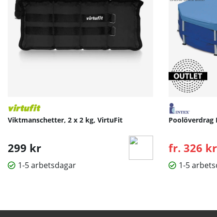
Viktmanschetter, 2 x 2 kg, VirtuFit
Poolöverdrag 
299 kr
fr. 326 kr
1-5 arbetsdagar
1-5 arbet