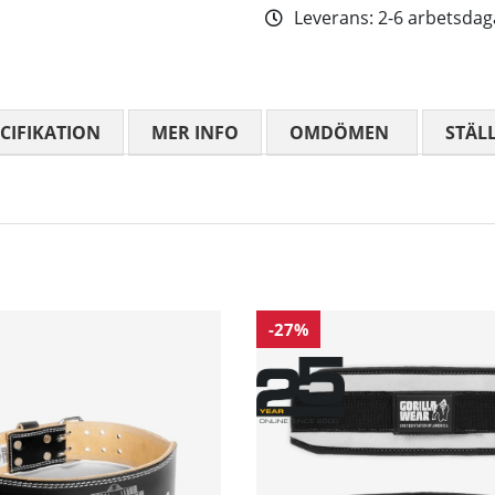
Leverans:
2-6 arbetsdag
CIFIKATION
MER INFO
OMDÖMEN
MEDELBETYG
STÄL
-27%