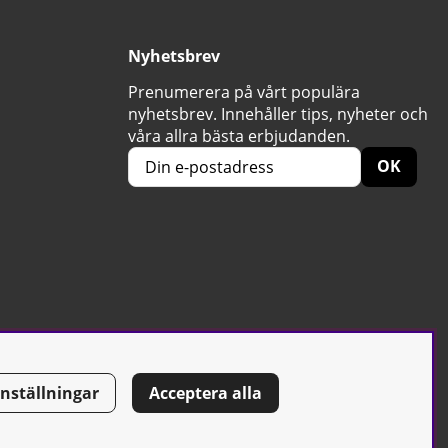
Nyhetsbrev
Prenumerera på vårt populära
nyhetsbrev. Innehåller tips, nyheter och
våra allra bästa erbjudanden.
OK
Inställningar
Acceptera alla
Tel: 0500-42 87 00