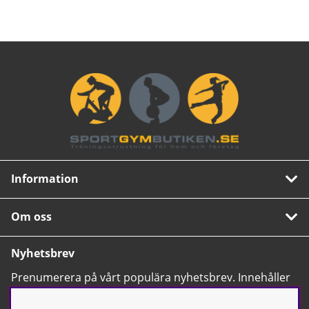
Information
Om oss
Nyhetsbrev
Prenumerera på vårt populära nyhetsbrev. Innehåller
tips, nyheter och våra allra bästa erbjudanden.