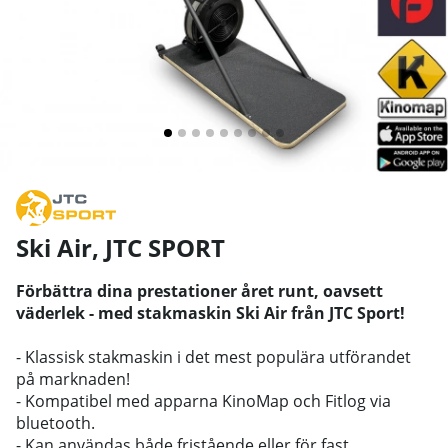
Ski Air
,
JTC SPORT
Förbättra dina prestationer året runt, oavsett
väderlek - med stakmaskin Ski Air från JTC Sport!
- Klassisk stakmaskin i det mest populära utförandet
på marknaden!
- Kompatibel med apparna KinoMap och Fitlog via
bluetooth.
- Kan användas både fristående eller för fast