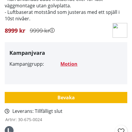
väggmontage utan golvplatta.
- Luftbaserat motstånd som justeras med ett spjäll i
10st nivåer.
8999
kr
9999
kr
Kampanjvara
Kampanjgrupp:
Motion
Bevaka
Leverans:
Tillfälligt slut
Artnr:
30-675-0024