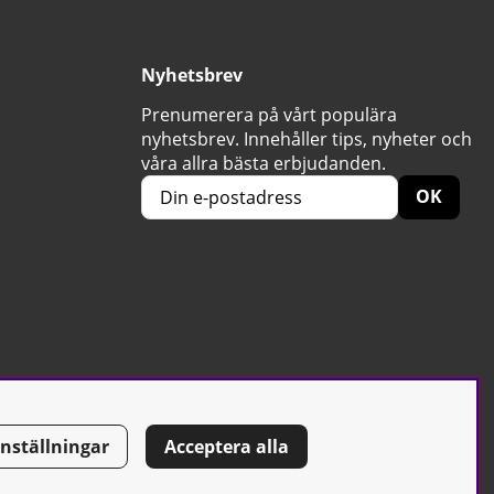
Nyhetsbrev
Prenumerera på vårt populära
nyhetsbrev. Innehåller tips, nyheter och
våra allra bästa erbjudanden.
OK
Inställningar
Acceptera alla
Tel: 0500-42 87 00