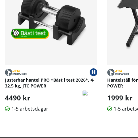
Justerbar hantel PRO *Bäst i test 2026*, 4-
Hantelställ fö
32.5 kg, JTC POWER
POWER
4490 kr
1999 kr
1-5 arbetsdagar
1-5 arbet