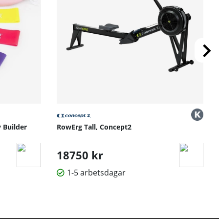
 Builder
RowErg Tall, Concept2
18750 kr
1-5 arbetsdagar